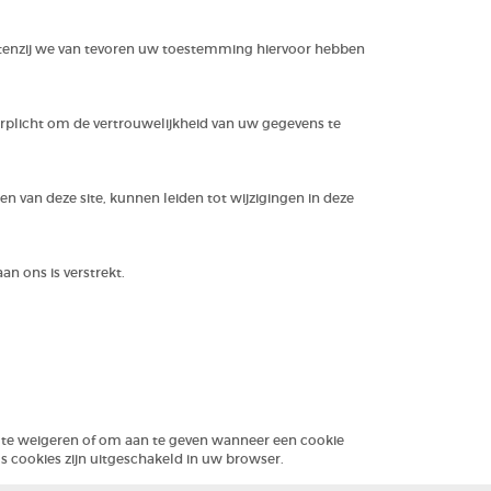
 tenzij we van tevoren uw toestemming hiervoor hebben
erplicht om de vertrouwelijkheid van uw gegevens te
n van deze site, kunnen leiden tot wijzigingen in deze
an ons is verstrekt.
 te weigeren of om aan te geven wanneer een cookie
ls cookies zijn uitgeschakeld in uw browser.