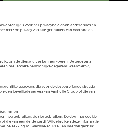
twoordelijk is voor het privacybeleid van andere sites en
cteert de privacy van alle gebruikers van haar site en
uikt om de dienst uit te kunnen voeren. De gegevens
ineren met andere persoonlijke gegevens waarover wij
rsoonlijke gegevens die voor de desbetreffende situatie
eigen beveiligde servers van Vanhulle Group of die van
 afstemmen.
en hoe gebruikers de site gebruiken. De door het cookie
f die van een derde partij. Wij gebruiken deze informatie
et betrekking tot website-activiteit en internetgebruik.