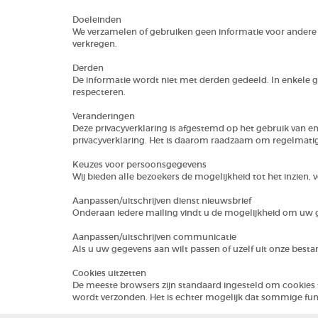
Doeleinden
We verzamelen of gebruiken geen informatie voor andere
verkregen.
Derden
De informatie wordt niet met derden gedeeld. In enkele 
respecteren.
Veranderingen
Deze privacyverklaring is afgestemd op het gebruik van e
privacyverklaring. Het is daarom raadzaam om regelmatig
Keuzes voor persoonsgegevens
Wij bieden alle bezoekers de mogelijkheid tot het inzien, 
Aanpassen/uitschrijven dienst nieuwsbrief
Onderaan iedere mailing vindt u de mogelijkheid om uw g
Aanpassen/uitschrijven communicatie
Als u uw gegevens aan wilt passen of uzelf uit onze best
Cookies uitzetten
De meeste browsers zijn standaard ingesteld om cookies
wordt verzonden. Het is echter mogelijk dat sommige funct