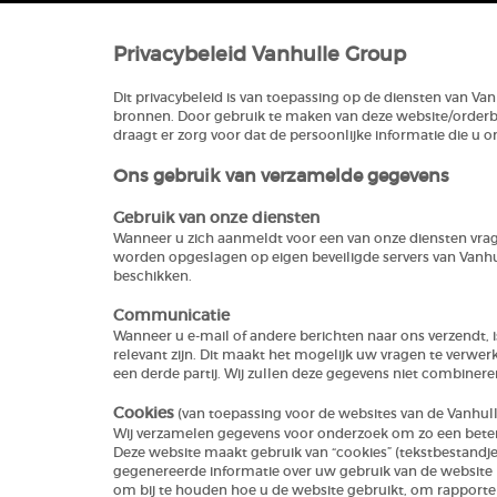
Privacybeleid Vanhulle Group
Dit privacybeleid is van toepassing op de diensten van Van
bronnen. Door gebruik te maken van deze website/orderbon/
draagt er zorg voor dat de persoonlijke informatie die u 
Ons gebruik van verzamelde gegevens
Gebruik van onze diensten
Wanneer u zich aanmeldt voor een van onze diensten vra
worden opgeslagen op eigen beveiligde servers van Vanhul
beschikken.
Communicatie
Wanneer u e-mail of andere berichten naar ons verzendt, 
relevant zijn. Dit maakt het mogelijk uw vragen te verw
een derde partij. Wij zullen deze gegevens niet combiner
Cookies
(van toepassing voor de websites van de Vanhul
Wij verzamelen gegevens voor onderzoek om zo een beter 
Deze website maakt gebruik van “cookies” (tekstbestandj
gegenereerde informatie over uw gebruik van de website k
om bij te houden hoe u de website gebruikt, om rapporten 