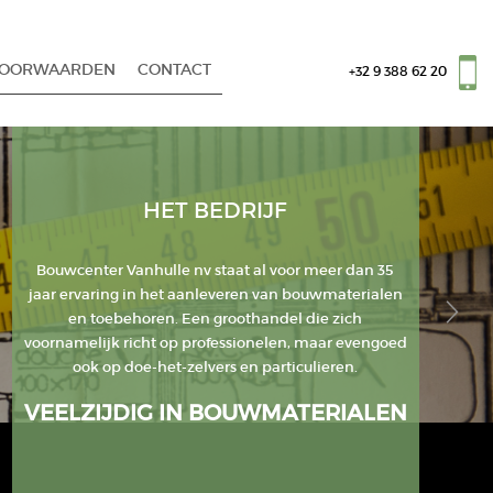
VOORWAARDEN
CONTACT
+32 9 388 62 20
HET BEDRIJF
Bouwcenter Vanhulle nv staat al voor meer dan 35
jaar ervaring in het aanleveren van bouwmaterialen
en toebehoren. Een groothandel die zich
voornamelijk richt op professionelen, maar evengoed
ook op doe-het-zelvers en particulieren.
VEELZIJDIG IN BOUWMATERIALEN