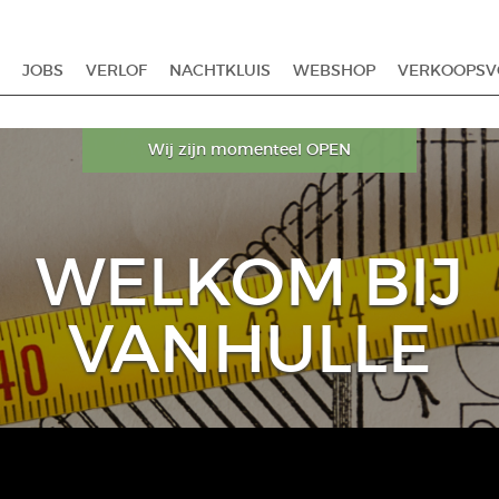
JOBS
VERLOF
NACHTKLUIS
WEBSHOP
VERKOOPS
Wij zijn momenteel OPEN
WELKOM BIJ
VANHULLE