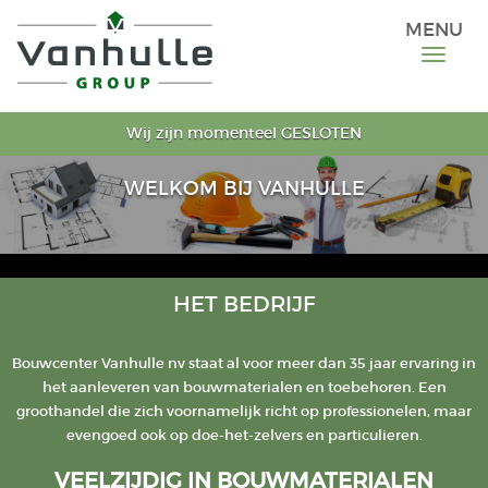
MENU
Wij zijn momenteel GESLOTEN
WELKOM BIJ VANHULLE
HET BEDRIJF
Bouwcenter Vanhulle nv staat al voor meer dan 35 jaar ervaring in
het aanleveren van bouwmaterialen en toebehoren. Een
groothandel die zich voornamelijk richt op professionelen, maar
evengoed ook op doe-het-zelvers en particulieren.
VEELZIJDIG IN BOUWMATERIALEN