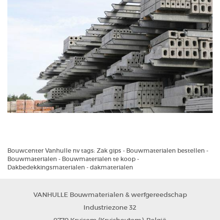
Bouwcenter Vanhulle nv
tags:
Zak gips
-
Bouwmaterialen bestellen
-
Bouwmaterialen
-
Bouwmaterialen te koop
-
Dakbedekkingsmaterialen - dakmaterialen
VANHULLE Bouwmaterialen & werfgereedschap
Industriezone 32