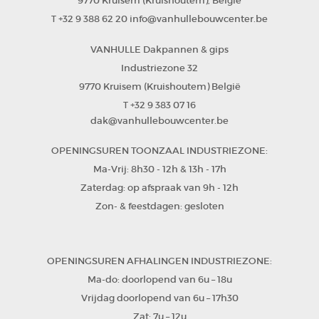
9770 Kruisem (Kruishoutem)
België
,
+32 9 388 62 20
info@vanhullebouwcenter.be
T
VANHULLE Dakpannen & gips
Industriezone 32
9770 Kruisem (Kruishoutem)
België
+32 9 383 07 16
T
dak@vanhullebouwcenter.be
OPENINGSUREN TOONZAAL INDUSTRIEZONE:
Ma-Vrij: 8h30 - 12h & 13h - 17h
Zaterdag: op afspraak van 9h - 12h
Zon- & feestdagen: gesloten
OPENINGSUREN AFHALINGEN INDUSTRIEZONE:
Ma-do: doorlopend van 6u – 18u
Vrijdag doorlopend van 6u – 17h30
Zat: 7u – 12u