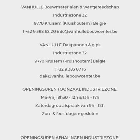
VANHULLE Bouwmaterialen & werfgereedschap
Industriezone 32
9770 Kruisem (Kruishoutem)
België
,
+32 9 388 62 20
info@vanhullebouwcenter.be
T
VANHULLE Dakpannen & gips
Industriezone 32
9770 Kruisem (Kruishoutem)
België
+32 9 383 07 16
T
dak@vanhullebouwcenter.be
OPENINGSUREN TOONZAAL INDUSTRIEZONE:
Ma-Vrij: 8h30 - 12h & 13h - 17h
Zaterdag: op afspraak van 9h - 12h
Zon- & feestdagen: gesloten
OPENINGSUREN AFHALINGEN INDUSTRIEZONE: