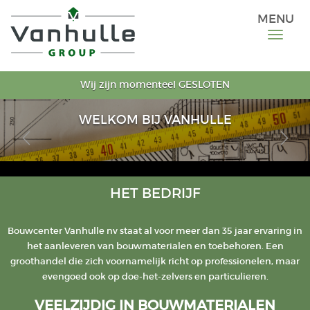
MENU
Wij zijn momenteel GESLOTEN
WELKOM BIJ VANHULLE
HET BEDRIJF
Bouwcenter Vanhulle nv staat al voor meer dan 35 jaar ervaring in
het aanleveren van bouwmaterialen en toebehoren. Een
groothandel die zich voornamelijk richt op professionelen, maar
evengoed ook op doe-het-zelvers en particulieren.
VEELZIJDIG IN BOUWMATERIALEN