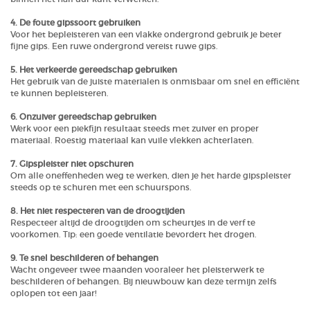
4. De foute gipssoort gebruiken
Voor het bepleisteren van een vlakke ondergrond gebruik je beter
fijne gips. Een ruwe ondergrond vereist ruwe gips.
5. Het verkeerde gereedschap gebruiken
Het gebruik van de juiste materialen is onmisbaar om snel en efficiënt
te kunnen bepleisteren.
6. Onzuiver gereedschap gebruiken
Werk voor een piekfijn resultaat steeds met zuiver en proper
materiaal. Roestig materiaal kan vuile vlekken achterlaten.
7. Gipspleister niet opschuren
Om alle oneffenheden weg te werken, dien je het harde gipspleister
steeds op te schuren met een schuurspons.
8. Het niet respecteren van de droogtijden
Respecteer altijd de droogtijden om scheurtjes in de verf te
voorkomen. Tip: een goede ventilatie bevordert het drogen.
9. Te snel beschilderen of behangen
Wacht ongeveer twee maanden vooraleer het pleisterwerk te
beschilderen of behangen. Bij nieuwbouw kan deze termijn zelfs
oplopen tot een jaar!