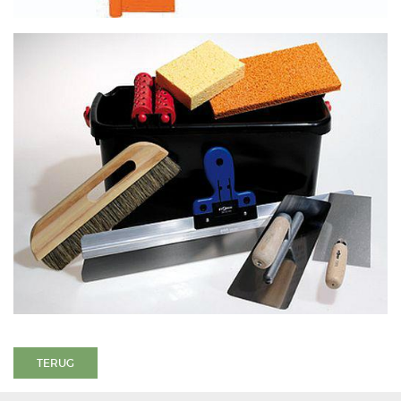
TERUG